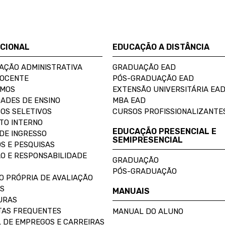
UCIONAL
EDUCAÇÃO A DISTÂNCIA
AÇÃO ADMINISTRATIVA
GRADUAÇÃO EAD
DOCENTE
PÓS-GRADUAÇÃO EAD
OMOS
EXTENSÃO UNIVERSITÁRIA EA
ADES DE ENSINO
MBA EAD
OS SELETIVOS
CURSOS PROFISSIONALIZANTE
TO INTERNO
EDUCAÇÃO PRESENCIAL E
DE INGRESSO
SEMIPRESENCIAL
S E PESQUISAS
O E RESPONSABILIDADE
GRADUAÇÃO
PÓS-GRADUAÇÃO
O PRÓPRIA DE AVALIAÇÃO
S
MANUAIS
URAS
AS FREQUENTES
MANUAL DO ALUNO
 DE EMPREGOS E CARREIRAS