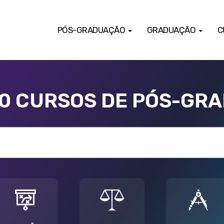
PÓS-GRADUAÇÃO
GRADUAÇÃO
C
00 CURSOS DE PÓS-GR