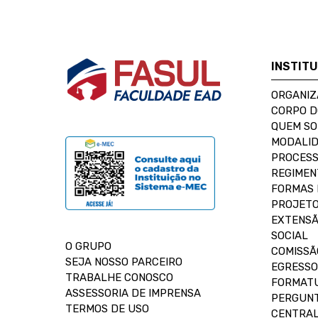
INSTIT
ORGANIZ
CORPO 
QUEM S
MODALID
PROCESS
REGIMEN
FORMAS 
PROJETO
EXTENSÃ
SOCIAL
O GRUPO
COMISSÃ
SEJA NOSSO PARCEIRO
EGRESSO
TRABALHE CONOSCO
FORMAT
ASSESSORIA DE IMPRENSA
PERGUNT
TERMOS DE USO
CENTRAL