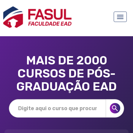
Toggle
naviga
MAIS DE 2000
CURSOS DE PÓS-
GRADUAÇÃO EAD