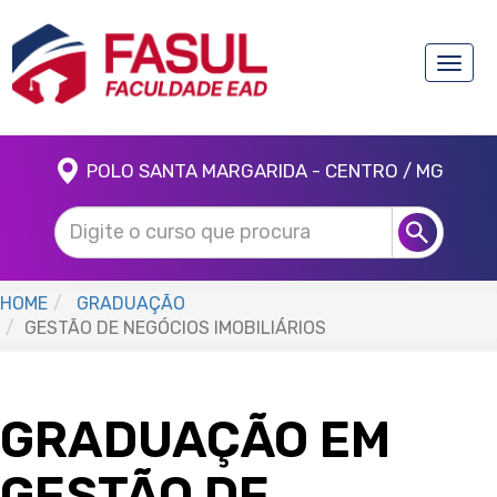
Toggle
naviga
POLO SANTA MARGARIDA - CENTRO / MG
HOME
GRADUAÇÃO
GESTÃO DE NEGÓCIOS IMOBILIÁRIOS
GRADUAÇÃO EM
GESTÃO DE