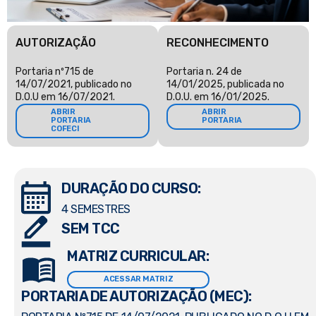
AUTORIZAÇÃO
RECONHECIMENTO
Portaria nº715 de
Portaria n. 24 de
14/07/2021, publicado no
14/01/2025, publicada no
D.O.U em 16/07/2021.
D.O.U. em 16/01/2025.
ABRIR
ABRIR
PORTARIA
PORTARIA
COFECI
DURAÇÃO DO CURSO:
4 SEMESTRES
SEM TCC
MATRIZ CURRICULAR:
ACESSAR MATRIZ
PORTARIA DE AUTORIZAÇÃO (MEC):