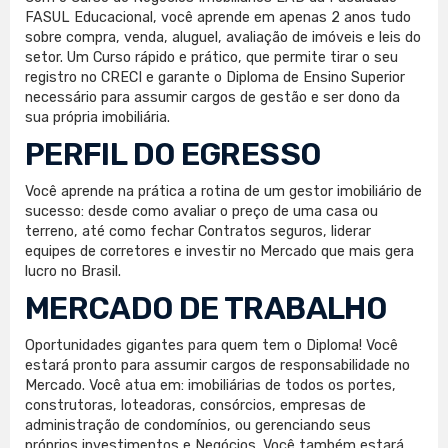
FASUL Educacional, você aprende em apenas 2 anos tudo
sobre compra, venda, aluguel, avaliação de imóveis e leis do
setor. Um Curso rápido e prático, que permite tirar o seu
registro no CRECI e garante o Diploma de Ensino Superior
necessário para assumir cargos de gestão e ser dono da
sua própria imobiliária.
PERFIL DO EGRESSO
Você aprende na prática a rotina de um gestor imobiliário de
sucesso: desde como avaliar o preço de uma casa ou
terreno, até como fechar Contratos seguros, liderar
equipes de corretores e investir no Mercado que mais gera
lucro no Brasil.
MERCADO DE TRABALHO
Oportunidades gigantes para quem tem o Diploma! Você
estará pronto para assumir cargos de responsabilidade no
Mercado. Você atua em: imobiliárias de todos os portes,
construtoras, loteadoras, consórcios, empresas de
administração de condomínios, ou gerenciando seus
próprios investimentos e Negócios. Você também estará