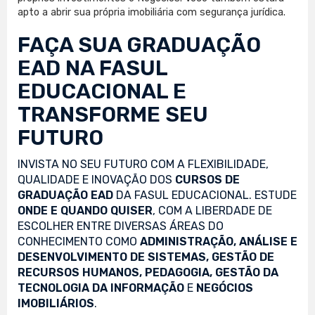
apto a abrir sua própria imobiliária com segurança jurídica.
FAÇA SUA
GRADUAÇÃO
EAD
NA FASUL
EDUCACIONAL E
TRANSFORME SEU
FUTURO
INVISTA NO SEU FUTURO COM A FLEXIBILIDADE,
QUALIDADE E INOVAÇÃO DOS
CURSOS DE
GRADUAÇÃO EAD
DA FASUL EDUCACIONAL. ESTUDE
ONDE E QUANDO QUISER
, COM A LIBERDADE DE
ESCOLHER ENTRE DIVERSAS ÁREAS DO
CONHECIMENTO COMO
ADMINISTRAÇÃO, ANÁLISE E
DESENVOLVIMENTO DE SISTEMAS, GESTÃO DE
RECURSOS HUMANOS, PEDAGOGIA, GESTÃO DA
TECNOLOGIA DA INFORMAÇÃO
E
NEGÓCIOS
IMOBILIÁRIOS
.