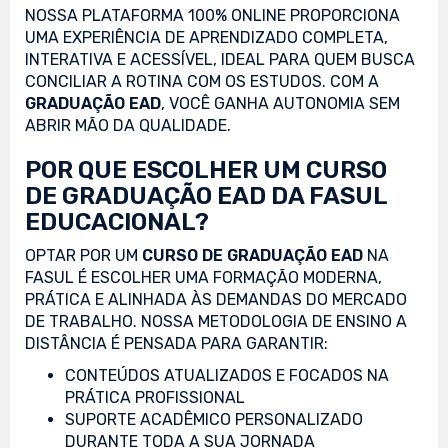
NOSSA PLATAFORMA 100% ONLINE PROPORCIONA
UMA EXPERIÊNCIA DE APRENDIZADO COMPLETA,
INTERATIVA E ACESSÍVEL, IDEAL PARA QUEM BUSCA
CONCILIAR A ROTINA COM OS ESTUDOS. COM A
GRADUAÇÃO EAD
, VOCÊ GANHA AUTONOMIA SEM
ABRIR MÃO DA QUALIDADE.
POR QUE ESCOLHER UM CURSO
DE GRADUAÇÃO EAD DA FASUL
EDUCACIONAL?
OPTAR POR UM
CURSO DE GRADUAÇÃO EAD
NA
FASUL É ESCOLHER UMA FORMAÇÃO MODERNA,
PRÁTICA E ALINHADA ÀS DEMANDAS DO MERCADO
DE TRABALHO. NOSSA METODOLOGIA DE ENSINO A
DISTÂNCIA É PENSADA PARA GARANTIR:
CONTEÚDOS ATUALIZADOS E FOCADOS NA
PRÁTICA PROFISSIONAL
SUPORTE ACADÊMICO PERSONALIZADO
DURANTE TODA A SUA JORNADA