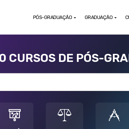
PÓS-GRADUAÇÃO
GRADUAÇÃO
C
00 CURSOS DE PÓS-GR