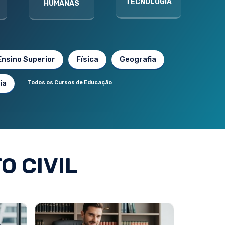
TECNOLOGIA
HUMANAS
Ensino Superior
Física
Geografia
ia
Todos os Cursos de Educação
O CIVIL