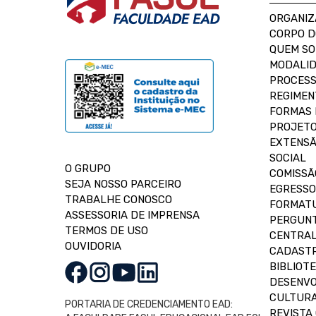
ORGANIZ
CORPO 
QUEM S
MODALID
PROCESS
REGIMEN
FORMAS 
PROJETO
EXTENSÃ
SOCIAL
O GRUPO
COMISSÃ
SEJA NOSSO PARCEIRO
EGRESSO
TRABALHE CONOSCO
FORMAT
ASSESSORIA DE IMPRENSA
PERGUNT
TERMOS DE USO
CENTRAL
OUVIDORIA
CADASTR
BIBLIOT
DESENVO
CULTUR
PORTARIA DE CREDENCIAMENTO EAD:
REVISTA 