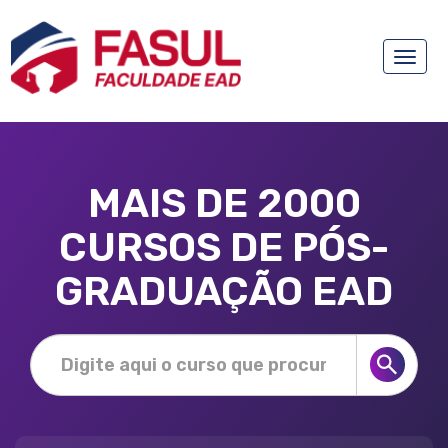
Toggle
naviga
MAIS DE 2000
CURSOS DE PÓS-
GRADUAÇÃO EAD